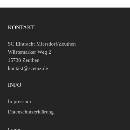
KONTAKT
SC Eintracht Miersdorf/Zeuthen
Wüstemarker Weg 2
15738 Zeuthen
kontakt@scemz.de
INFO
Impressum
Datenschutzerklärung
Login