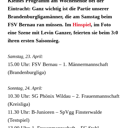
Kleines Programm am Wochenende bei der
Eintracht: Ganz wichtig ist die Partie unserer
Brandenburgligamänner, die am Samstag beim
FSV Bernau ran müssen. Im
Hinspiel
, im Foto
eine Szene mit Levin Ganzer, feierten sie beim 3:0
ihren ersten Saisonsieg.
Samstag, 23. April:
15.00 Uhr: FSV Bernau – 1. Männermannschaft
(Brandenburgliga)
Sonntag, 24. April:
10.30 Uhr: SG Phönix Wildau – 2. Frauenmannschaft
(Kreisliga)
11.30 Uhr: B-Junioren – SpVgg Finsterwalde
(Testspiel)
13.00 Uhr: 1. Frauenmannschaft – FC Stahl