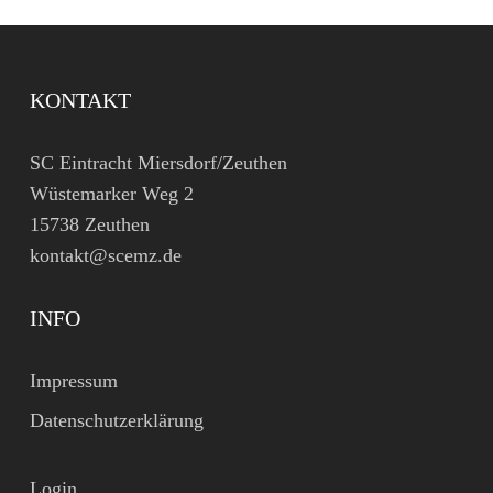
KONTAKT
SC Eintracht Miersdorf/Zeuthen
Wüstemarker Weg 2
15738 Zeuthen
kontakt@scemz.de
INFO
Impressum
Datenschutzerklärung
Login