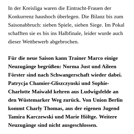
In der Kreisliga waren die Eintracht-Frauen der
Konkurrenz haushoch überlegen. Die Bilanz bis zum
Saisonabbruch: sieben Spiele, sieben Siege. Im Pokal
schafften sie es bis ins Halbfinale, leider wurde auch
dieser Wettbewerb abgebrochen.
Für die neue Saison kann Trainer Marco einige
Neuzugänge begrüßen: Norma Just und Aileen
Förster sind nach Schwangerschaft wieder dabei.
Patrycja Chamier-Gliszczynski und Sophie-
Charlotte Maiwald kehren aus Ludwigsfelde an
den Wüstemarker Weg zurück. Von Union Berlin
kommt Charly Thomas, aus der eigenen Jugend
Tamira Karczewski und Marie Höltge. Weitere
Neuzugänge sind nicht ausgeschlossen.