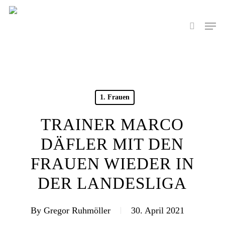
Skip
to
Men
search
main
content
1. Frauen
TRAINER MARCO
DÄFLER MIT DEN
FRAUEN WIEDER IN
DER LANDESLIGA
By
Gregor Ruhmöller
30. April 2021