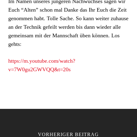
Im Namen unseres jüngeren Nachwuchses sagen wir
Euch “Alten” schon mal Danke das Ihr Euch die Zeit
genommen habt. Tolle Sache. So kann weiter zuhause
an der Technik gefeilt werden bis dann wieder alle
gemeinsam mit der Mannschaft üben können. Los
gehts:
https://m.youtube.com/watch?
v=7W0gu2GWVQQ&t=20s
VORHERIGER BEITRAG