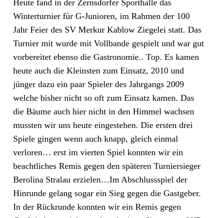
Heute fand in der Zernsdorfer Sporthalle das
Winterturnier für G-Junioren, im Rahmen der 100
Jahr Feier des SV Merkur Kablow Ziegelei statt. Das
Turnier mit wurde mit Vollbande gespielt und war gut
vorbereitet ebenso die Gastronomie.. Top. Es kamen
heute auch die Kleinsten zum Einsatz, 2010 und
jünger dazu ein paar Spieler des Jahrgangs 2009
welche bisher nicht so oft zum Einsatz kamen. Das
die Bäume auch hier nicht in den Himmel wachsen
mussten wir uns heute eingestehen. Die ersten drei
Spiele gingen wenn auch knapp, gleich einmal
verloren… erst im vierten Spiel konnten wir ein
beachtliches Remis gegen den späteren Turniersieger
Berolina Stralau erzielen…Im Abschlussspiel der
Hinrunde gelang sogar ein Sieg gegen die Gastgeber.
In der Rückrunde konnten wir ein Remis gegen