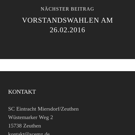
NÄCHSTER BEITRAG
VORSTANDSWAHLEN AM
26.02.2016
KONTAKT
SC Eintracht Miersdorf/Zeuthen
Wüstemarker Weg 2
15738 Zeuthen
kontakt@scemz.de