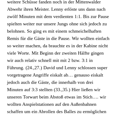
weitere Schüsse fanden noch in der Mittenwalder
Abwehr ihren Meister. Lenny erlöste uns dann nach
zwölf Minuten mit dem verdienten 1:1. Bis zur Pause
spielten weiter nur unsere Jungs ohne sich jedoch zu
belohnen. So ging es mit einem schmeichelhaften
Remis für die Gäste in die Pause. Wir wollten einfach
so weiter machen, da brauchte es in der Kabine nicht
viele Worte. Mit Beginn der zweiten Hälfte gingen
wir auch relativ schnell mit mit 2 bzw. 3:1 in
Führung. (24.,27.) David und Lenny schlossen super
vorgetragene Angriffe eiskalt ab… genauso eiskalt
jedoch auch die Gäste, die innerhalb von drei
Minuten auf 3:3 stellten (33.,35.) Hier ließen wir
unseren Torwart beim Abstoß etwas im Stich…. wir
wollten Anspielstationen auf den Außenbahnen
schaffen um ein Abrollen des Balles zu ermöglichen