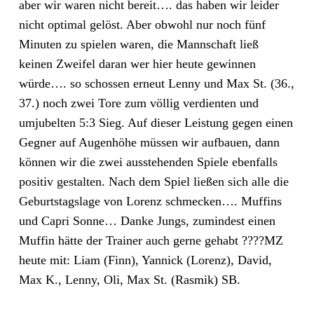
aber wir waren nicht bereit…. das haben wir leider
nicht optimal gelöst. Aber obwohl nur noch fünf
Minuten zu spielen waren, die Mannschaft ließ
keinen Zweifel daran wer hier heute gewinnen
würde…. so schossen erneut Lenny und Max St. (36.,
37.) noch zwei Tore zum völlig verdienten und
umjubelten 5:3 Sieg. Auf dieser Leistung gegen einen
Gegner auf Augenhöhe müssen wir aufbauen, dann
können wir die zwei ausstehenden Spiele ebenfalls
positiv gestalten. Nach dem Spiel ließen sich alle die
Geburtstagslage von Lorenz schmecken…. Muffins
und Capri Sonne… Danke Jungs, zumindest einen
Muffin hätte der Trainer auch gerne gehabt ????MZ
heute mit: Liam (Finn), Yannick (Lorenz), David,
Max K., Lenny, Oli, Max St. (Rasmik) SB.