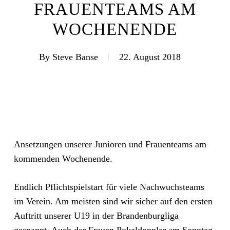
FRAUENTEAMS AM
WOCHENENDE
By
Steve Banse
22. August 2018
Ansetzungen unserer Junioren und Frauenteams am
kommenden Wochenende.
Endlich Pflichtspielstart für viele Nachwuchsteams
im Verein. Am meisten sind wir sicher auf den ersten
Auftritt unserer U19 in der Brandenburgliga