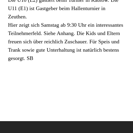
Die U10 (E2) gastiert beim Turnier in Kablow. Die
U11 (E1) ist Gastgeber beim Hallenturnier in
Zeuthen.
Hier zeigt sich Samstag ab 9:30 Uhr ein interessantes
Teilnehmerfeld. Siehe Anhang. Die Kids und Eltern
freuen sich über reichlich Zuschauer. Für Speis und
Trank sowie gute Unterhaltung ist natürlich bestens
gesorgt. SB